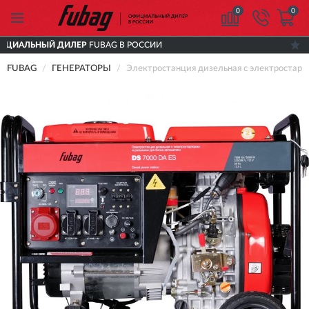
0
0
ОФИЦИАЛЬНЫЙ ДИЛЕР
FUBAG В РОССИИ
FUBAG
ГЕНЕРАТОРЫ
Электростанция дизельная с электростар