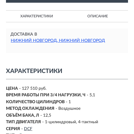
ХАРАКТЕРИСТИКИ
ОПИСАНИЕ
ДОСТАВКА В
НИЖНИЙ НОВГОРОД, НИЖНИЙ НОВГОРОД
ХАРАКТЕРИСТИКИ
ЦЕНА
- 127 510 руб.
ВРЕМЯ РАБОТЫ ПРИ 3/4 НАГРУЗКИ, Ч
-
5,1
КОЛИЧЕСТВО ЦИЛИНДРОВ
- 1
МЕТОД ОХЛАЖДЕНИЯ
- Воздушное
ОБЪЁМ БАКА, Л
-
12,5
ТИП ДВИГАТЕЛЯ
-
1-цилиндровый, 4-тактный
СЕРИЯ
-
DCF