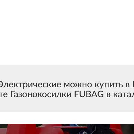
Электрические можно купить в
е Газонокосилки FUBAG в катал