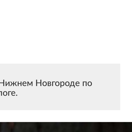
 Нижнем Новгороде по
оге.