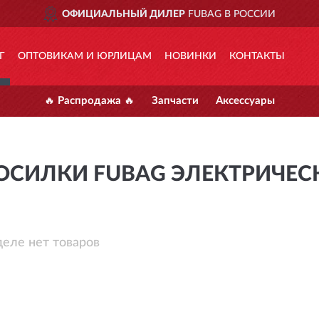
 НОВГОРОД
ОФИЦИАЛЬНЫЙ ДИЛЕР
FUBAG В РОССИИ
Г
ОПТОВИКАМ И ЮРЛИЦАМ
НОВИНКИ
КОНТАКТЫ
🔥 Распродажа 🔥
Запчасти
Аксессуары
ОСИЛКИ FUBAG ЭЛЕКТРИЧЕС
деле нет товаров