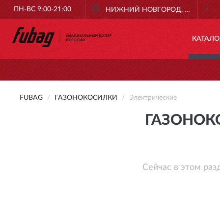
ПН-ВС 9:00-21:00
НИЖНИЙ НОВГОРОД, НИЖНИЙ
КАТАЛО
FUBAG
ГАЗОНОКОСИЛКИ
Электрические
ГАЗОНОК
Сейчас в этом раз