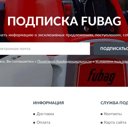
ПОДПИСКА
FUBAG
чать информацию о эксклюзивных предложениях,
поступлениях, со
ПОДПИСАТЬ
сь, Вы соглашаетесь с
Политикой Конфиденциальности
и
Условиями пользов
ИНФОРМАЦИЯ
СЛУЖБА ПО
Доставка
Контакты
Оплата
Карта сайта