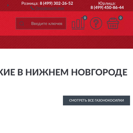
Розница:
8 (499) 302-26-52
Юрлица:
ДОСТАВИМ
ПО ВСЕЙ РОССИИ
8 (499) 450-86-44
Перезвоните мне
0
0
КИЕ В НИЖНЕМ НОВГОРОДЕ
СМОТРЕТЬ ВСЕ ГАЗОНОКОСИЛКИ