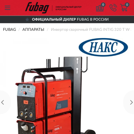
0
0
ОФИЦИАЛЬНЫЙ ДИЛЕР
FUBAG В РОССИИ
FUBAG
АППАРАТЫ
Инвертор сварочный FUBAG INTIG 320 T W AC