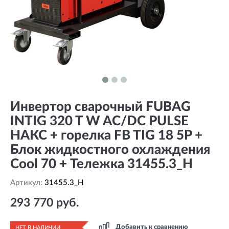
Инвертор сварочный FUBAG
INTIG 320 T W AC/DC PULSE
НАКС + горелка FB TIG 18 5P +
Блок жидкостного охлаждения
Cool 70 + Тележка 31455.3_H
Артикул:
31455.3_H
293 770 руб.
Добавить к сравнению
НЕТ В НАЛИЧИИ