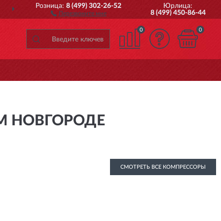
Розница:
8 (499) 302-26-52
Юрлица:
ДОСТАВИМ
ПО ВСЕЙ РОССИИ
8 (499) 450-86-44
Перезвоните мне
0
0
М НОВГОРОДЕ
СМОТРЕТЬ ВСЕ КОМПРЕССОРЫ