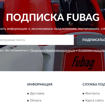
ПОДПИСКА
FUBAG
чать информацию о эксклюзивных предложениях,
поступлениях, со
ПОДПИСАТЬ
сь, Вы соглашаетесь с
Политикой Конфиденциальности
и
Условиями пользов
ИНФОРМАЦИЯ
СЛУЖБА ПО
Доставка
Контакты
Оплата
Карта сайта