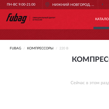
ПН-ВС 9:00-21:00
НИЖНИЙ НОВГОРОД, НИЖНИЙ
КАТАЛО
FUBAG
КОМПРЕССОРЫ
220 В
КОМПРЕС
Сейчас в этом раз