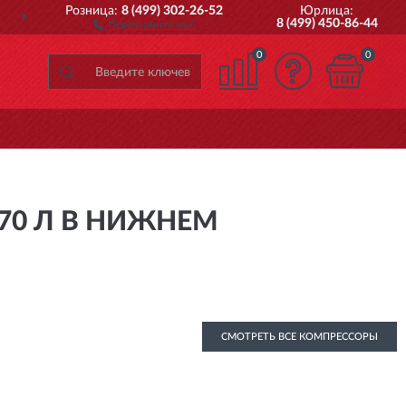
Розница:
8 (499) 302-26-52
Юрлица:
ДОСТАВИМ
ПО ВСЕЙ РОССИИ
8 (499) 450-86-44
Перезвоните мне
0
0
70 Л В НИЖНЕМ
СМОТРЕТЬ ВСЕ КОМПРЕССОРЫ