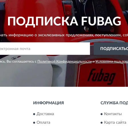
ПОДПИСКА
FUBAG
чать информацию о эксклюзивных предложениях,
поступлениях, со
ПОДПИСАТЬ
сь, Вы соглашаетесь с
Политикой Конфиденциальности
и
Условиями пользов
ИНФОРМАЦИЯ
СЛУЖБА ПО
Доставка
Контакты
Оплата
Карта сайта