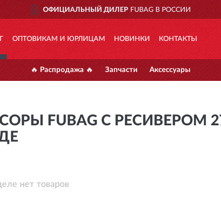
 НОВГОРОД
ОФИЦИАЛЬНЫЙ ДИЛЕР
FUBAG В РОССИИ
Г
ОПТОВИКАМ И ЮРЛИЦАМ
НОВИНКИ
КОНТАКТЫ
🔥 Распродажа 🔥
Запчасти
Аксессуары
СОРЫ FUBAG С РЕСИВЕРОМ 2
ДЕ
деле нет товаров