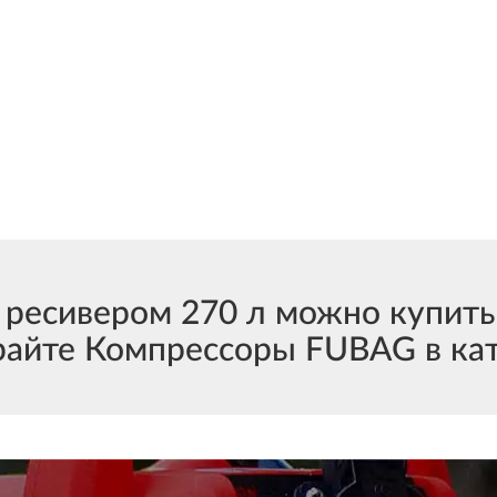
ресивером 270 л можно купить
райте Компрессоры FUBAG в кат