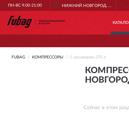
ПН-ВС 9:00-21:00
НИЖНИЙ НОВГОРОД, НИЖНИЙ
КАТАЛО
FUBAG
КОМПРЕССОРЫ
С ресивером 270 л
КОМПРЕС
НОВГОРО
Сейчас в этом раз