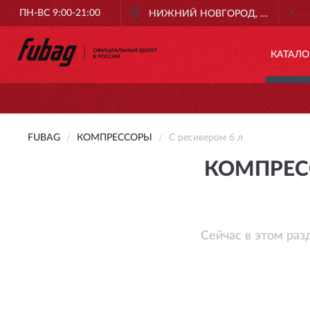
ПН-ВС 9:00-21:00
НИЖНИЙ НОВГОРОД, НИЖНИЙ
КАТАЛО
FUBAG
КОМПРЕССОРЫ
С ресивером 6 л
КОМПРЕС
Сейчас в этом раз