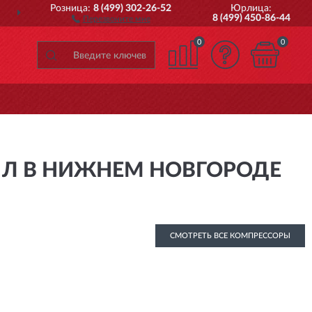
Розница:
8 (499) 302-26-52
Юрлица:
ДОСТАВИМ
ПО ВСЕЙ РОССИИ
8 (499) 450-86-44
Перезвоните мне
0
0
 Л В НИЖНЕМ НОВГОРОДЕ
СМОТРЕТЬ ВСЕ КОМПРЕССОРЫ