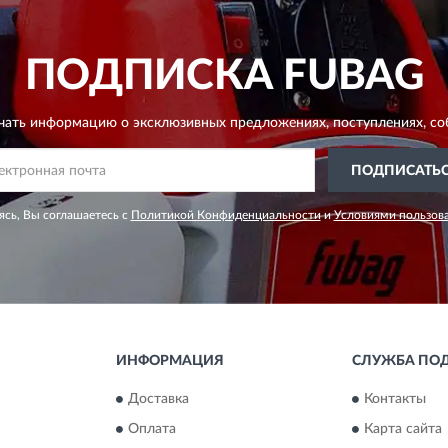
ПОДПИСКА
FUBAG
чать информацию о эксклюзивных предложениях,
поступлениях, со
ПОДПИСАТЬ
сь, Вы соглашаетесь с
Политикой Конфиденциальности
и
Условиями пользов
ИНФОРМАЦИЯ
СЛУЖБА ПО
Доставка
Контакты
Оплата
Карта сайта