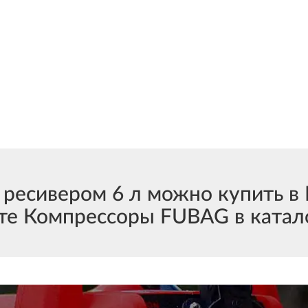
ресивером 6 л можно купить в
те Компрессоры FUBAG в катало