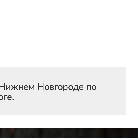
 Нижнем Новгороде по
ге.