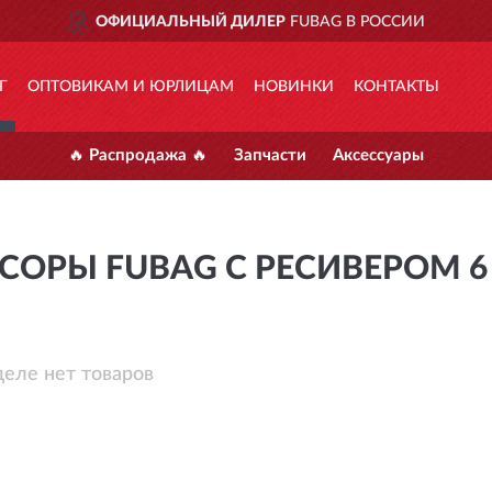
 НОВГОРОД
ОФИЦИАЛЬНЫЙ ДИЛЕР
FUBAG В РОССИИ
Г
ОПТОВИКАМ И ЮРЛИЦАМ
НОВИНКИ
КОНТАКТЫ
🔥 Распродажа 🔥
Запчасти
Аксессуары
СОРЫ FUBAG С РЕСИВЕРОМ 6
деле нет товаров