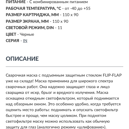
ПИТАНИЕ
-
С комбинированным питанием
РАБОЧАЯ ТЕМПЕРАТУРА, °C
- от -40 до +55
РАЗМЕР КАРТРИДЖА, ММ
- 110 x 90
РАЗМЕР ЭКРАНА, ММ
- 110 x 90
СВЕТОВОЙ РЕЖИМ, DIN
- 11
ЦВЕТ
- Черные
СЕРИЯ
-
IN
ОПИСАНИЕ
Сварочная маска с подъемным защитным стеклом FLIP-FLAP
уже на складе! Маска применима для широкого спектра
сварочных работ. Она надежно защищает глаза и лицо
сварщика от искр, брызг и вредного излучения. Маска
оснащена откидным светофильтром, который поднимается
над обзорным окном. Это особенно удобно, когда требуется
оценить место работы: поднимать и опускать светофильтр
быстрее и проще, чем маску целиком. При поднятом
светофильтре маску можно использовать как обычную
защиту для глаз (аналогично режиму «шлифование»).