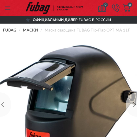
0
0
ОФИЦИАЛЬНЫЙ ДИЛЕР
FUBAG В РОССИИ
FUBAG
МАСКИ
Маска сварщика FUBAG Flip-Flap OPTIMA 11F