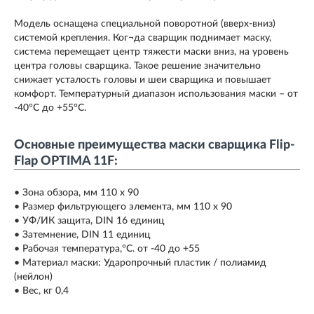
Модель оснащена специальной поворотной (вверх-вниз)
системой крепления. Ког¬да сварщик поднимает маску,
система перемещает центр тяжести маски вниз, на уровень
центра головы сварщика. Такое решение значительно
снижает усталость головы и шеи сварщика и повышает
комфорт. Температурный диапазон использования маски – от
-40°С до +55°С.
Основные преимущества маски сварщика Flip-
Flap OPTIMA 11F:
• Зона обзора, мм 110 х 90
• Размер фильтрующего элемента, мм 110 х 90
• УФ/ИК защита, DIN 16 единиц
• Затемнение, DIN 11 единиц
• Рабочая температура,°С. от -40 до +55
• Материал маски: Ударопрочный пластик / полиамид
(нейлон)
• Вес, кг 0,4