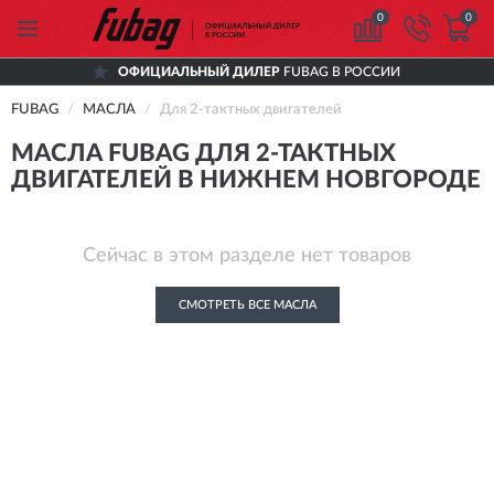
0
0
ОФИЦИАЛЬНЫЙ ДИЛЕР
FUBAG В РОССИИ
FUBAG
МАСЛА
Для 2-тактных двигателей
МАСЛА FUBAG ДЛЯ 2-ТАКТНЫХ
ДВИГАТЕЛЕЙ В НИЖНЕМ НОВГОРОДЕ
Сейчас в этом разделе нет товаров
СМОТРЕТЬ ВСЕ МАСЛА