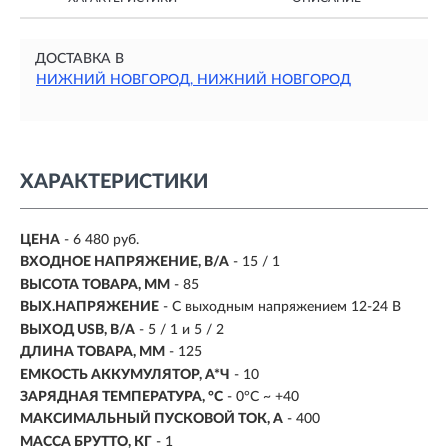
ДОСТАВКА В
НИЖНИЙ НОВГОРОД, НИЖНИЙ НОВГОРОД
ХАРАКТЕРИСТИКИ
ЦЕНА
- 6 480 руб.
ВХОДНОЕ НАПРЯЖЕНИЕ, В/А
- 15 / 1
ВЫСОТА ТОВАРА, ММ
- 85
ВЫХ.НАПРЯЖЕНИЕ
- С выходным напряжением 12-24 В
ВЫХОД USB, В/А
- 5 / 1 и 5 / 2
ДЛИНА ТОВАРА, ММ
- 125
ЕМКОСТЬ АККУМУЛЯТОР, А*Ч
-
10
ЗАРЯДНАЯ ТЕМПЕРАТУРА, °C
- 0°C ~ +40
МАКСИМАЛЬНЫЙ ПУСКОВОЙ ТОК, А
- 400
МАССА БРУТТО, КГ
- 1