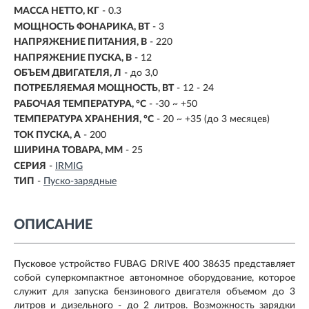
МАССА НЕТТО, КГ
- 0.3
МОЩНОСТЬ ФОНАРИКА, ВТ
- 3
НАПРЯЖЕНИЕ ПИТАНИЯ, В
- 220
НАПРЯЖЕНИЕ ПУСКА, В
- 12
ОБЪЕМ ДВИГАТЕЛЯ, Л
- до 3,0
ПОТРЕБЛЯЕМАЯ МОЩНОСТЬ, ВТ
-
12 - 24
РАБОЧАЯ ТЕМПЕРАТУРА, °C
- -30 ~ +50
ТЕМПЕРАТУРА ХРАНЕНИЯ, °C
- 20 ~ +35 (до 3 месяцев)
ТОК ПУСКА, А
- 200
ШИРИНА ТОВАРА, ММ
- 25
СЕРИЯ
-
IRMIG
ТИП
-
Пуско-зарядные
ОПИСАНИЕ
Пусковое устройство FUBAG DRIVE 400 38635 представляет
собой суперкомпактное автономное оборудование, которое
служит для запуска бензинового двигателя объемом до 3
литров и дизельного - до 2 литров. Возможность зарядки