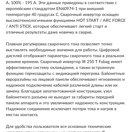
A, 100% - 195 A. Эти данные приведены в соответствии с
европейским стандартом EN60974-1 при внешней
температуре 40 градусах С. Сварочный инвертор оснащен
высокотехнологичными функциями HOT START / ARC FORCE
/ ANTI STICK, которые обеспечивают легкий старт и
отличные результаты даже новичку в сварке.
Плавная регулировка сварочного тока позволяет точно
выставлять необходимые значения для работы. Цифровой
дисплей отображает параметры сварочного тока в реальном
режиме времени. Сварочный инвертор IR 250 Т Fubag имеет
эффективную систему охлаждения, а также встроенную
функцию термозащиты с индикацией перегрева. Байонетные
евроразъёмы на лицевой панели обеспечивают мгновенное и
надежное подключение кабелей различной длины или их
замену. Благодаря запатентованной конструкции, узел
байонетного разъема не выходит за габариты передней
панели аппарата и это увеличивает надежность конструкции.
Надежное соединение исключает потери тока и нагрев в
местах контакта.
Для удобства пользователя все основные технические