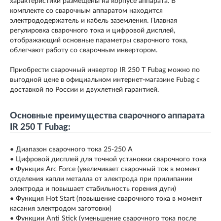
характеристики размещены на корпусе аппарата. В
комплекте со сварочным аппаратом находится
электрододержатель и кабель заземления. Плавная
регулировка сварочного тока и цифровой дисплей,
отображающий основные параметры сварочного тока,
облегчают работу со сварочным инвертором.
Приобрести сварочный инвертор IR 250 Т Fubag можно по
выгодной цене в официальном интернет-магазине Fubag с
доставкой по России и двухлетней гарантией.
Основные преимущества сварочного аппарата
IR 250 Т Fubag:
• Диапазон сварочного тока 25-250 А
• Цифровой дисплей для точной установки сварочного тока
• Функция Arc Force (увеличивает сварочный ток в момент
отделения капли металла от электрода при прилипании
электрода и повышает стабильность горения дуги)
• Функция Hot Start (повышение сварочного тока в момент
касания электродом заготовки)
• Функции Anti Stick (уменьшение сварочного тока после