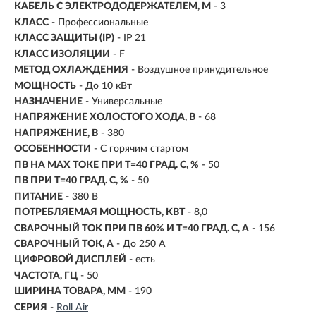
КАБЕЛЬ С ЭЛЕКТРОДОДЕРЖАТЕЛЕМ, М
- 3
КЛАСС
- Профессиональные
КЛАСС ЗАЩИТЫ (IP)
- IP 21
КЛАСС ИЗОЛЯЦИИ
- F
МЕТОД ОХЛАЖДЕНИЯ
- Воздушное принудительное
МОЩНОСТЬ
- До 10 кВт
НАЗНАЧЕНИЕ
- Универсальные
НАПРЯЖЕНИЕ ХОЛОСТОГО ХОДА, В
- 68
НАПРЯЖЕНИЕ, В
-
380
ОСОБЕННОСТИ
- С горячим стартом
ПВ НА MAX ТОКЕ ПРИ T=40 ГРАД. С, %
- 50
ПВ ПРИ T=40 ГРАД. С, %
- 50
ПИТАНИЕ
- 380 В
ПОТРЕБЛЯЕМАЯ МОЩНОСТЬ, КВТ
- 8,0
СВАРОЧНЫЙ ТОК ПРИ ПВ 60% И T=40 ГРАД. С, А
-
156
СВАРОЧНЫЙ ТОК, А
- До 250 А
ЦИФРОВОЙ ДИСПЛЕЙ
- есть
ЧАСТОТА, ГЦ
- 50
ШИРИНА ТОВАРА, ММ
- 190
СЕРИЯ
-
Roll Air