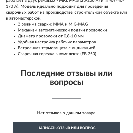
работает в двух режимах - MIG/MAG (26-200 А) и ММА (40-
170 А). Модель идеально подходит для проведения
сварочных работ на производстве, строительном объекте или
в автомастерской.
2 режима сварки: MMA и MIG-MAG
Механизм автоматической подачи проволоки
Диаметр проволоки от 0,8-1,0 мм
Удобная настройка рабочих параметров
Встроенная термозащита с индикацией
Сварочная горелка в комплекте (FB 250)
Последние отзывы или
вопросы
Нет отзывов о данном товаре.
НАПИСАТЬ ОТЗЫВ ИЛИ ВОПРОС