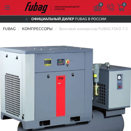
0
0
ОФИЦИАЛЬНЫЙ ДИЛЕР
FUBAG В РОССИИ
FUBAG
КОМПРЕССОРЫ
Винтовой компрессор FUBAG FSKD 7.5-