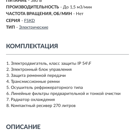
ПИТАНИЕ
- 380 В
ПРОИЗВОДИТЕЛЬНОСТЬ
-
До 1,5 м3/мин
ЧАСТОТА ВРАЩЕНИЯ, ОБ/МИН
-
Нет
СЕРИЯ
-
FSKD
ТИП
-
Электрические
КОМПЛЕКТАЦИЯ
Электродвигатель, класс защиты IP 54\F
Электронный блок управления
Защита ременной передачи
Трансмиссионные ремни
Осушитель рефрижераторного типа
Линейные фильтры предварительной и тонкой очистки
Радиатор охлаждения
Компактный ресивер 270 литров
ОПИСАНИЕ