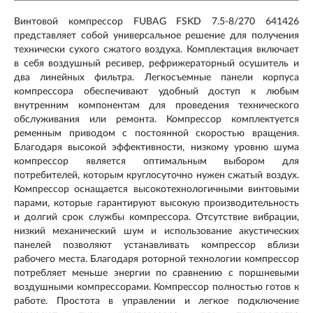
Винтовой компрессор FUBAG FSKD 7.5-8/270 641426
представляет собой универсальное решение для получения
технически сухого сжатого воздуха. Комплектация включает
в себя воздушный ресивер, рефрижераторный осушитель и
два линейных фильтра. Легкосъемные панели корпуса
компрессора обеспечивают удобный доступ к любым
внутренним компонентам для проведения технического
обслуживания или ремонта. Компрессор комплектуется
ременным приводом с постоянной скоростью вращения.
Благодаря высокой эффективности, низкому уровню шума
компрессор является оптимальным выбором для
потребителей, которым круглосуточно нужен сжатый воздух.
Компрессор оснащается высокотехнологичными винтовыми
парами, которые гарантируют высокую производительность
и долгий срок службы компрессора. Отсутствие вибрации,
низкий механический шум и использование акустических
панелей позволяют устанавливать компрессор вблизи
рабочего места. Благодаря роторной технологии компрессор
потребляет меньше энергии по сравнению с поршневыми
воздушными компрессорами. Компрессор полностью готов к
работе. Простота в управлении и легкое подключение