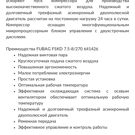
ускоряют пуск компрессора для производства
высококачественного сжатого воздуха. Надежный и
долговечный трехфазный асинхронный двухполюсной
двигатель рассчитан на постоянную нагрузку 24 часа в сутки.
Компрессор оснащен многофункциональным
микропроцессорным блоком управления с двухстрочным
дисплеем.
Преимущества FUBAG FSKD 7.5-8/270 641426
Надежная винтовая пара
Круглосуточная подача сжатого воздуха
Повышенная эргономичность
Малое потребление электроэнергии
Простая установка
Оптимальная рабочая температура
Эффективная охлаждающая система с осевым
вентилятором обеспечивает оптимальную рабочую
температуру
Надежный и долговечный трехфазный асинхронный
двухполюсной двигатель
Ременная передача
Эффективное управление и контроль работы